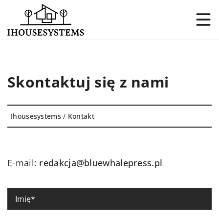
Skontaktuj się z nami
Ihousesystems
/
Kontakt
E-mail:
redakcja@bluewhalepress.pl