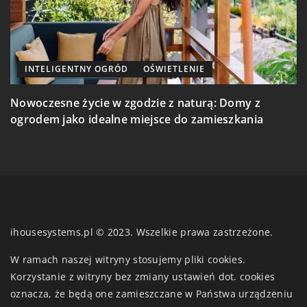
INTELIGENTNY OGRÓD
OŚWIETLENIE
Nowoczesne życie w zgodzie z naturą: Domy z
T
ogrodem jako idealne miejsce do zamieszkania
i
ihousesystems.pl © 2023. Wszelkie prawa zastrzeżone.
W ramach naszej witryny stosujemy pliki cookies.
Korzystanie z witryny bez zmiany ustawień dot. cookies
oznacza, że będą one zamieszczane w Państwa urządzeniu