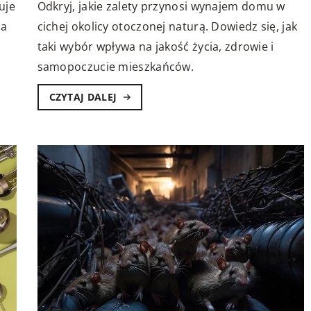
uje
Odkryj, jakie zalety przynosi wynajem domu w
na
cichej okolicy otoczonej naturą. Dowiedz się, jak
taki wybór wpływa na jakość życia, zdrowie i
samopoczucie mieszkańców.
CZYTAJ DALEJ