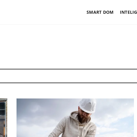
SMART DOM
INTELI