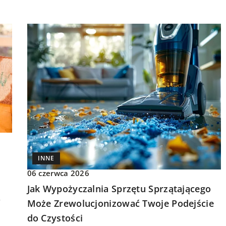
INNE
06 czerwca 2026
Jak Wypożyczalnia Sprzętu Sprzątającego
r
Może Zrewolucjonizować Twoje Podejście
do Czystości