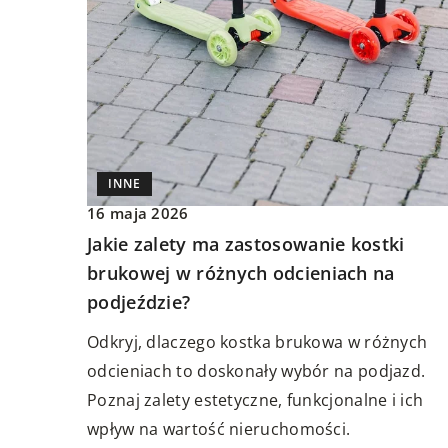
INNE
16 maja 2026
Jakie zalety ma zastosowanie kostki
brukowej w różnych odcieniach na
podjeździe?
Odkryj, dlaczego kostka brukowa w różnych
odcieniach to doskonały wybór na podjazd.
Poznaj zalety estetyczne, funkcjonalne i ich
wpływ na wartość nieruchomości.