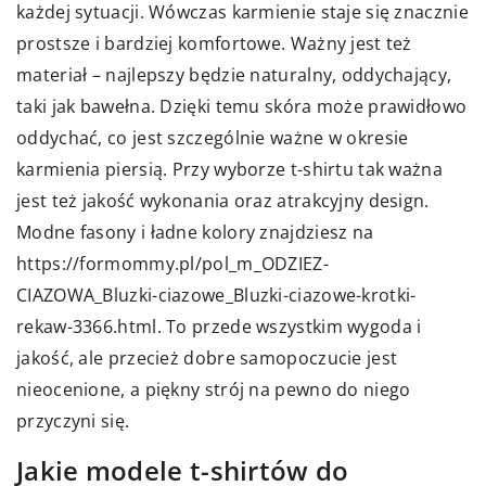
każdej sytuacji. Wówczas karmienie staje się znacznie
prostsze i bardziej komfortowe. Ważny jest też
materiał – najlepszy będzie naturalny, oddychający,
taki jak bawełna. Dzięki temu skóra może prawidłowo
oddychać, co jest szczególnie ważne w okresie
karmienia piersią. Przy wyborze t-shirtu tak ważna
jest też jakość wykonania oraz atrakcyjny design.
Modne fasony i ładne kolory znajdziesz na
https://formommy.pl/pol_m_ODZIEZ-
CIAZOWA_Bluzki-ciazowe_Bluzki-ciazowe-krotki-
rekaw-3366.html
. To przede wszystkim wygoda i
jakość, ale przecież dobre samopoczucie jest
nieocenione, a piękny strój na pewno do niego
przyczyni się.
Jakie modele t-shirtów do