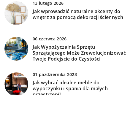
13 lutego 2026
Jak wprowadzić naturalne akcenty do
wnętrz za pomocą dekoracji ściennych
06 czerwca 2026
Jak Wypożyczalnia Sprzętu
Sprzątającego Może Zrewolucjonizować
Twoje Podejście do Czystości
01 października 2023
Jak wybrać idealne meble do
wypoczynku i spania dla małych
przestrzeni?
DODAJ KOMENTARZ