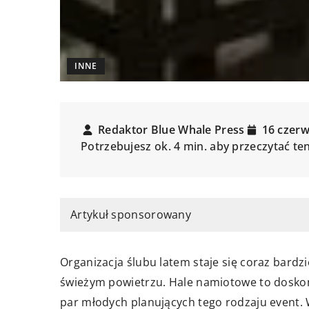
INNE
Redaktor Blue Whale Press
16 czer
Potrzebujesz ok. 4 min. aby przeczytać te
Artykuł sponsorowany
Organizacja ślubu latem staje się coraz bard
świeżym powietrzu. Hale namiotowe to doskona
par młodych planujących tego rodzaju event.