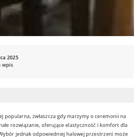
wca 2025
n wpis
ziej popularna, zwłaszcza gdy marzymy o ceremonii na
łe rozwiązanie, oferujące elastyczność i komfort dla
 Wybór jednak odpowiedniej halowej przestrzeni może