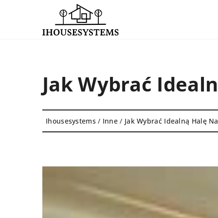
Jak Wybrać Ideal
Ihousesystems
/
Inne
/
Jak Wybrać Idealną Halę N