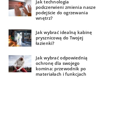
Jak technologia
podczerwieni zmienia nasze
podejście do ogrzewania
wnętrz?
Jak wybrać idealną kabinę
prysznicową do Twojej
łazienki?
Jak wybrać odpowiednią
ochronę dla swojego
komina: przewodnik po
materiałach i funkcjach