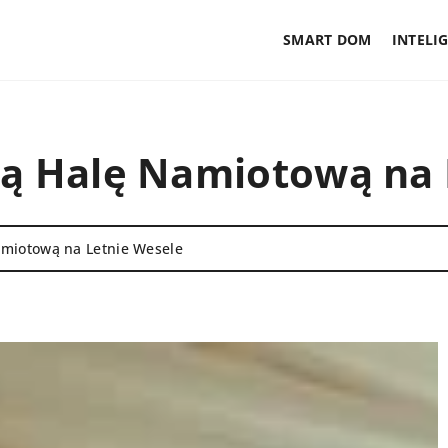
SMART DOM
INTELI
ną Halę Namiotową na 
amiotową na Letnie Wesele