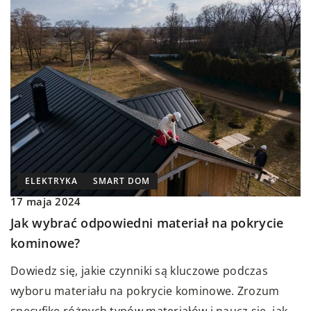
ELEKTRYKA
SMART DOM
17 maja 2024
Jak wybrać odpowiedni materiał na pokrycie
kominowe?
Dowiedz się, jakie czynniki są kluczowe podczas
wyboru materiału na pokrycie kominowe. Zrozum
specyfikę różnych typów materiałów i naucz się, jak