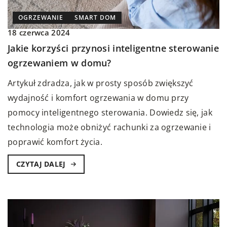
OGRZEWANIE
SMART DOM
18 czerwca 2024
Jakie korzyści przynosi inteligentne sterowanie
ogrzewaniem w domu?
Artykuł zdradza, jak w prosty sposób zwiększyć
wydajność i komfort ogrzewania w domu przy
pomocy inteligentnego sterowania. Dowiedz się, jak
technologia może obniżyć rachunki za ogrzewanie i
poprawić komfort życia.
CZYTAJ DALEJ