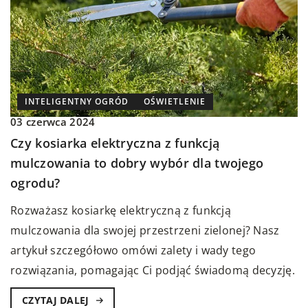
INTELIGENTNY OGRÓD
OŚWIETLENIE
03 czerwca 2024
Czy kosiarka elektryczna z funkcją
mulczowania to dobry wybór dla twojego
ogrodu?
Rozważasz kosiarkę elektryczną z funkcją
mulczowania dla swojej przestrzeni zielonej? Nasz
artykuł szczegółowo omówi zalety i wady tego
rozwiązania, pomagając Ci podjąć świadomą decyzję.
CZYTAJ DALEJ