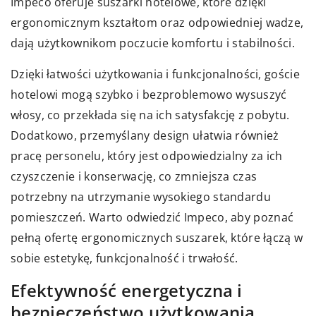
Impeco oferuje suszarki hotelowe, które dzięki
ergonomicznym kształtom oraz odpowiedniej wadze,
dają użytkownikom poczucie komfortu i stabilności.
Dzięki łatwości użytkowania i funkcjonalności, goście
hotelowi mogą szybko i bezproblemowo wysuszyć
włosy, co przekłada się na ich satysfakcję z pobytu.
Dodatkowo, przemyślany design ułatwia również
pracę personelu, który jest odpowiedzialny za ich
czyszczenie i konserwację, co zmniejsza czas
potrzebny na utrzymanie wysokiego standardu
pomieszczeń. Warto odwiedzić
Impeco
, aby poznać
pełną ofertę ergonomicznych suszarek, które łączą w
sobie estetykę, funkcjonalność i trwałość.
Efektywność energetyczna i
bezpieczeństwo użytkowania