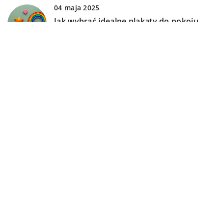
04 maja 2025
Jak wybrać idealne plakaty do pokoju
dziecka?
DODAJ KOMENTARZ