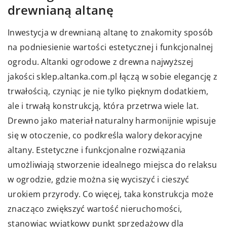
drewnianą altanę
Inwestycja w drewnianą altanę to znakomity sposób
na podniesienie wartości estetycznej i funkcjonalnej
ogrodu.
Altanki ogrodowe z drewna najwyższej
jakości
sklep.altanka.com.pl łączą w sobie elegancję z
trwałością, czyniąc je nie tylko pięknym dodatkiem,
ale i trwałą konstrukcją, która przetrwa wiele lat.
Drewno jako materiał naturalny harmonijnie wpisuje
się w otoczenie, co podkreśla walory dekoracyjne
altany. Estetyczne i funkcjonalne rozwiązania
umożliwiają stworzenie idealnego miejsca do relaksu
w ogrodzie, gdzie można się wyciszyć i cieszyć
urokiem przyrody. Co więcej, taka konstrukcja może
znacząco zwiększyć wartość nieruchomości,
stanowiąc wyjątkowy punkt sprzedażowy dla