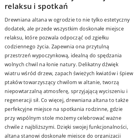
relaksu i spotkań
Drewniana altana w ogrodzie to nie tylko estetyczny
dodatek, ale przede wszystkim doskonałe miejsce
relaksu, które pozwala odpocząć od zgiełku
codziennego życia. Zapewnia ona przytulną
przestrzeń wypoczynkową, idealną do spędzania
wolnych chwil na łonie natury. Delikatny dźwięk
wiatru wśród drzew, zapach świeżych kwiatów i śpiew
ptaków towarzyszący chwilom w altanie, tworzą
niepowtarzalną atmosferę, sprzyjającą wyciszeniu i
regeneracji sił. Co więcej, drewniana altana to także
perfekcyjne miejsce na spotkania rodzinne, gdzie
przy wspólnym stole możemy celebrować ważne
chwile z najbliższymi. Dzięki swojej funkcjonalności,
altana stanowi doskonałe miejsce do organizacji