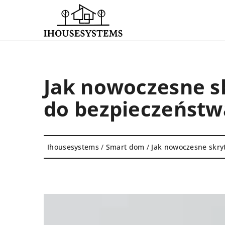
Jak nowoczesne s
do bezpieczeństw
Ihousesystems
/
Smart dom
/
Jak nowoczesne skry