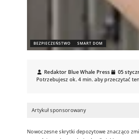
BEZPIECZEŃSTWO
SMART DOM
Redaktor Blue Whale Press
05 stycz
Potrzebujesz ok. 4 min. aby przeczytać te
Artykuł sponsorowany
Nowoczesne skrytki depozytowe znacząco zmi