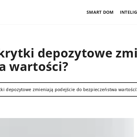
SMART DOM
INTELI
krytki depozytowe zmi
a wartości?
tki depozytowe zmieniają podejście do bezpieczeństwa wartości