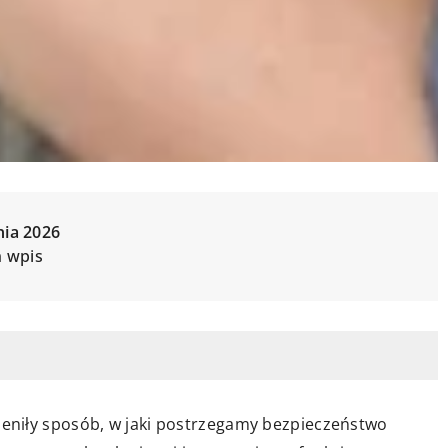
nia 2026
n wpis
eniły sposób, w jaki postrzegamy bezpieczeństwo