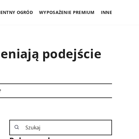
GENTNY OGRÓD
WYPOSAŻENIE PREMIUM
INNE
eniają podejście
?