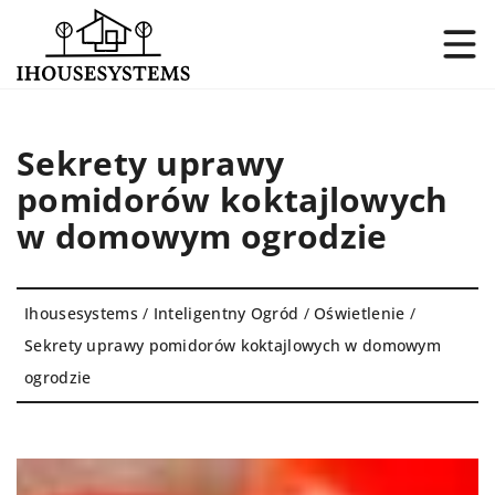
Sekrety uprawy
pomidorów koktajlowych
w domowym ogrodzie
Ihousesystems
/
Inteligentny Ogród
/
Oświetlenie
/
Sekrety uprawy pomidorów koktajlowych w domowym
ogrodzie