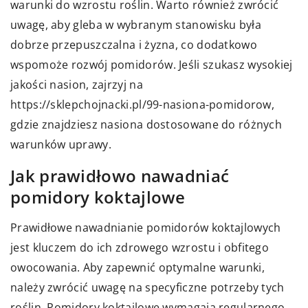
warunki do wzrostu roślin. Warto również zwrócić
uwagę, aby gleba w wybranym stanowisku była
dobrze przepuszczalna i żyzna, co dodatkowo
wspomoże rozwój pomidorów. Jeśli szukasz wysokiej
jakości nasion, zajrzyj na
https://sklepchojnacki.pl/99-nasiona-pomidorow
,
gdzie znajdziesz nasiona dostosowane do różnych
warunków uprawy.
Jak prawidłowo nawadniać
pomidory koktajlowe
Prawidłowe nawadnianie pomidorów koktajlowych
jest kluczem do ich zdrowego wzrostu i obfitego
owocowania. Aby zapewnić optymalne warunki,
należy zwrócić uwagę na specyficzne potrzeby tych
roślin. Pomidory koktajlowe wymagają regularnego