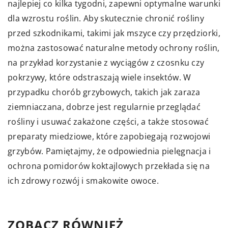
najlepiej co kilka tygodni, zapewni optymalne warunki
dla wzrostu roślin. Aby skutecznie chronić rośliny
przed szkodnikami, takimi jak mszyce czy przędziorki,
można zastosować naturalne metody ochrony roślin,
na przykład korzystanie z wyciągów z czosnku czy
pokrzywy, które odstraszają wiele insektów. W
przypadku chorób grzybowych, takich jak zaraza
ziemniaczana, dobrze jest regularnie przeglądać
rośliny i usuwać zakażone części, a także stosować
preparaty miedziowe, które zapobiegają rozwojowi
grzybów. Pamiętajmy, że odpowiednia pielęgnacja i
ochrona pomidorów koktajlowych przekłada się na
ich zdrowy rozwój i smakowite owoce.
ZOBACZ RÓWNIEŻ