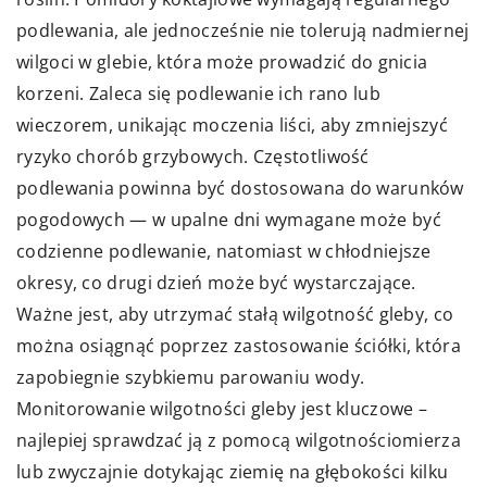
podlewania, ale jednocześnie nie tolerują nadmiernej
wilgoci w glebie, która może prowadzić do gnicia
korzeni. Zaleca się podlewanie ich rano lub
wieczorem, unikając moczenia liści, aby zmniejszyć
ryzyko chorób grzybowych. Częstotliwość
podlewania powinna być dostosowana do warunków
pogodowych — w upalne dni wymagane może być
codzienne podlewanie, natomiast w chłodniejsze
okresy, co drugi dzień może być wystarczające.
Ważne jest, aby utrzymać stałą wilgotność gleby, co
można osiągnąć poprzez zastosowanie ściółki, która
zapobiegnie szybkiemu parowaniu wody.
Monitorowanie wilgotności gleby jest kluczowe –
najlepiej sprawdzać ją z pomocą wilgotnościomierza
lub zwyczajnie dotykając ziemię na głębokości kilku