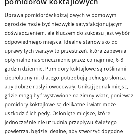
pomidorów koktajlowych
Uprawa pomidorów koktajlowych w domowym
ogrodzie może być niezwykle satysfakcjonującym
doświadczeniem, ale kluczem do sukcesu jest wybór
odpowiedniego miejsca. Idealne stanowisko do
uprawy tych warzyw to przestrzeń, która zapewnia
optymalne nasłonecznienie przez co najmniej 6-8
godzin dziennie. Pomidory koktajlowe są roślinami
ciepłolubnymi, dlatego potrzebują pełnego słońca,
aby dobrze rosły i owocowały. Unikaj jednak miejsc,
gdzie mogą być wystawione na zimny wiatr, ponieważ
pomidory koktajlowe są delikatne i wiatr może
uszkodzić ich pędy. Osłonięte miejsce, które
jednocześnie nie utrudnia przepływu świeżego
powietrza, będzie idealne, aby stworzyć dogodne