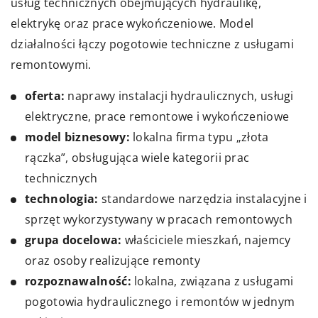
usług technicznych obejmujących hydraulikę,
elektrykę oraz prace wykończeniowe. Model
działalności łączy pogotowie techniczne z usługami
remontowymi.
oferta:
naprawy instalacji hydraulicznych, usługi
elektryczne, prace remontowe i wykończeniowe
model biznesowy:
lokalna firma typu „złota
rączka”, obsługująca wiele kategorii prac
technicznych
technologia:
standardowe narzędzia instalacyjne i
sprzęt wykorzystywany w pracach remontowych
grupa docelowa:
właściciele mieszkań, najemcy
oraz osoby realizujące remonty
rozpoznawalność:
lokalna, związana z usługami
pogotowia hydraulicznego i remontów w jednym