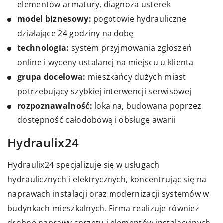
elementów armatury, diagnoza usterek
model biznesowy:
pogotowie hydrauliczne
działające 24 godziny na dobę
technologia:
system przyjmowania zgłoszeń
online i wyceny ustalanej na miejscu u klienta
grupa docelowa:
mieszkańcy dużych miast
potrzebujący szybkiej interwencji serwisowej
rozpoznawalność:
lokalna, budowana poprzez
dostępność całodobową i obsługę awarii
Hydraulix24
Hydraulix24 specjalizuje się w usługach
hydraulicznych i elektrycznych, koncentrując się na
naprawach instalacji oraz modernizacji systemów w
budynkach mieszkalnych. Firma realizuje również
drobne naprawy sprzętu i elementów instalacyjnych.