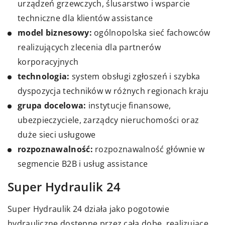
urządzeń grzewczych, ślusarstwo i wsparcie
techniczne dla klientów assistance
model biznesowy:
ogólnopolska sieć fachowców
realizujących zlecenia dla partnerów
korporacyjnych
technologia:
system obsługi zgłoszeń i szybka
dyspozycja techników w różnych regionach kraju
grupa docelowa:
instytucje finansowe,
ubezpieczyciele, zarządcy nieruchomości oraz
duże sieci usługowe
rozpoznawalność:
rozpoznawalność głównie w
segmencie B2B i usług assistance
Super Hydraulik 24
Super Hydraulik 24 działa jako pogotowie
hydrauliczne dostępne przez całą dobę, realizujące