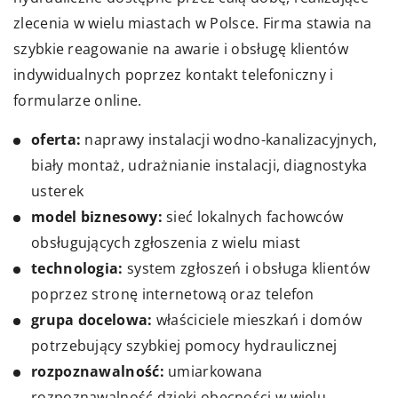
zlecenia w wielu miastach w Polsce. Firma stawia na
szybkie reagowanie na awarie i obsługę klientów
indywidualnych poprzez kontakt telefoniczny i
formularze online.
oferta:
naprawy instalacji wodno-kanalizacyjnych,
biały montaż, udrażnianie instalacji, diagnostyka
usterek
model biznesowy:
sieć lokalnych fachowców
obsługujących zgłoszenia z wielu miast
technologia:
system zgłoszeń i obsługa klientów
poprzez stronę internetową oraz telefon
grupa docelowa:
właściciele mieszkań i domów
potrzebujący szybkiej pomocy hydraulicznej
rozpoznawalność:
umiarkowana
rozpoznawalność dzięki obecności w wielu