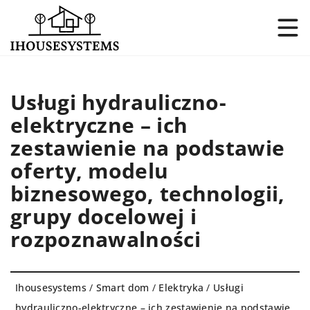
Usługi hydrauliczno-
elektryczne – ich
zestawienie na podstawie
oferty, modelu
biznesowego, technologii,
grupy docelowej i
rozpoznawalności
Ihousesystems
/
Smart dom
/
Elektryka
/
Usługi
hydrauliczno-elektryczne – ich zestawienie na podstawie