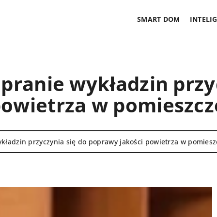
SMART DOM
INTELI
 pranie wykładzin przy
powietrza w pomieszcz
ykładzin przyczynia się do poprawy jakości powietrza w pomies