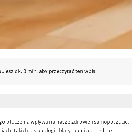
ujesz ok. 3 min. aby przeczytać ten wpis
ego otoczenia wpływa na nasze zdrowie i samopoczucie.
h, takich jak podłogi i blaty, pomijając jednak