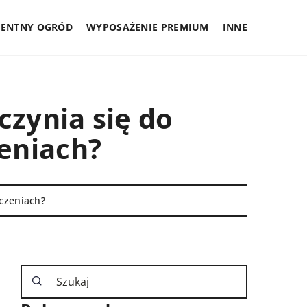
GENTNY OGRÓD
WYPOSAŻENIE PREMIUM
INNE
czynia się do
eniach?
zczeniach?