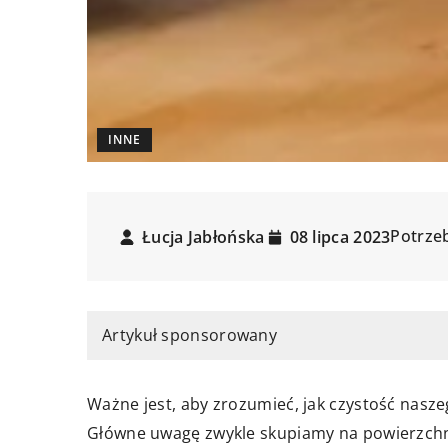
INNE
Potrzeb
Łucja Jabłońska
08 lipca 2023
Artykuł sponsorowany
Ważne jest, aby zrozumieć, jak czystość nasz
Główne uwagę zwykle skupiamy na powierzchniac