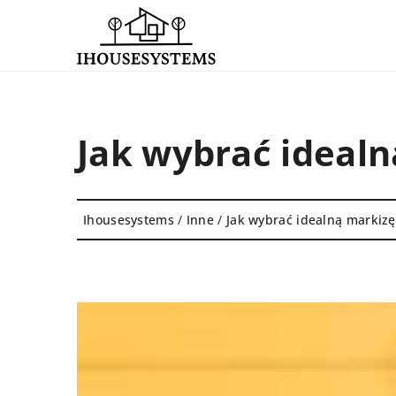
Jak wybrać ideal
Ihousesystems
/
Inne
/
Jak wybrać idealną markiz