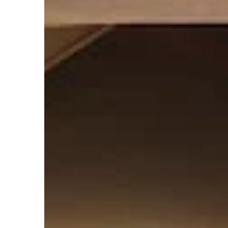
otoczenie w cały