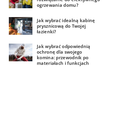
ogrzewania domu?
Jak wybrać idealną kabinę
prysznicową do Twojej
łazienki?
Jak wybrać odpowiednią
ochronę dla swojego
komina: przewodnik po
materiałach i funkcjach