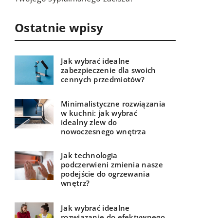
otoc
Ostatnie wpisy
Jak wybrać idealne
zabezpieczenie dla swoich
cennych przedmiotów?
Minimalistyczne rozwiązania
w kuchni: jak wybrać
idealny zlew do
nowoczesnego wnętrza
Jak technologia
podczerwieni zmienia nasze
podejście do ogrzewania
wnętrz?
Jak wybrać idealne
rozwiązanie do efektywnego