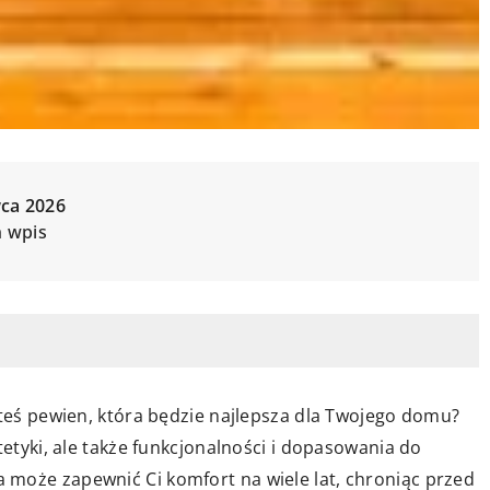
wca 2026
n wpis
steś pewien, która będzie najlepsza dla Twojego domu?
tetyki, ale także funkcjonalności i dopasowania do
może zapewnić Ci komfort na wiele lat, chroniąc przed