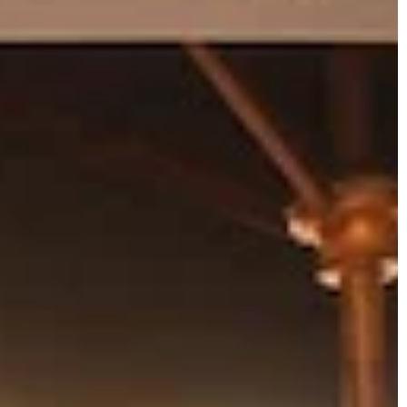
m domu.