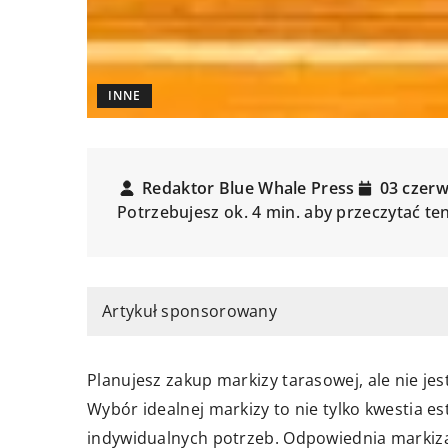
INNE
Redaktor Blue Whale Press
03 czer
Potrzebujesz ok. 4 min. aby przeczytać te
Artykuł sponsorowany
Planujesz zakup markizy tarasowej, ale nie je
Wybór idealnej markizy to nie tylko kwestia es
indywidualnych potrzeb. Odpowiednia markiza 