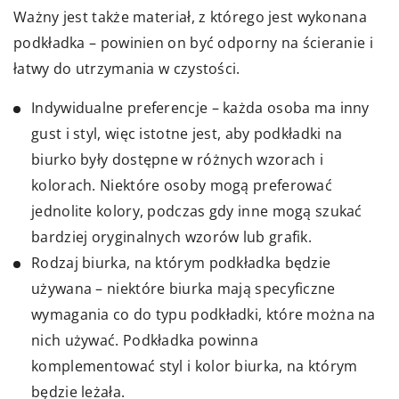
Ważny jest także materiał, z którego jest wykonana
podkładka – powinien on być odporny na ścieranie i
łatwy do utrzymania w czystości.
Indywidualne preferencje – każda osoba ma inny
gust i styl, więc istotne jest, aby podkładki na
biurko były dostępne w różnych wzorach i
kolorach. Niektóre osoby mogą preferować
jednolite kolory, podczas gdy inne mogą szukać
bardziej oryginalnych wzorów lub grafik.
Rodzaj biurka, na którym podkładka będzie
używana – niektóre biurka mają specyficzne
wymagania co do typu podkładki, które można na
nich używać. Podkładka powinna
komplementować styl i kolor biurka, na którym
będzie leżała.