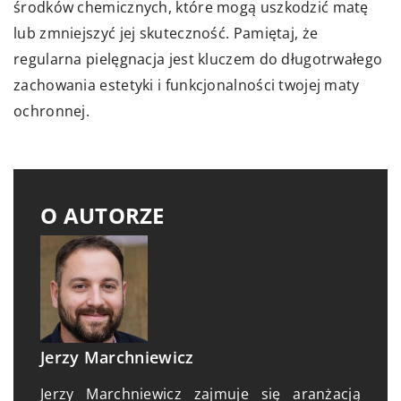
środków chemicznych, które mogą uszkodzić matę
lub zmniejszyć jej skuteczność. Pamiętaj, że
regularna pielęgnacja jest kluczem do długotrwałego
zachowania estetyki i funkcjonalności twojej maty
ochronnej.
O AUTORZE
Jerzy Marchniewicz
Jerzy Marchniewicz zajmuje się aranżacją