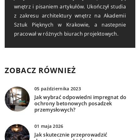
wnętrz i pisaniem artykułów. Ukończył studia
z zakresu architektury wnętrz na Akademii
Sztuk Pięknych w Krakowie, a nastepnie
pracował w różnych biurach projektowych.
ZOBACZ RÓWNIEŻ
05 października 2023
Jak wybrać odpowiedni impregnat do
ochrony betonowych posadzek
przemysłowych?
01 maja 2026
Jak skutecznie przeprowadzić