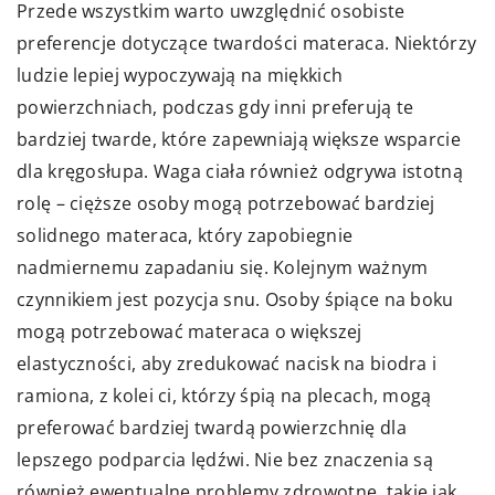
Przede wszystkim warto uwzględnić osobiste
preferencje dotyczące twardości materaca. Niektórzy
ludzie lepiej wypoczywają na miękkich
powierzchniach, podczas gdy inni preferują te
bardziej twarde, które zapewniają większe wsparcie
dla kręgosłupa. Waga ciała również odgrywa istotną
rolę – cięższe osoby mogą potrzebować bardziej
solidnego materaca, który zapobiegnie
nadmiernemu zapadaniu się. Kolejnym ważnym
czynnikiem jest pozycja snu. Osoby śpiące na boku
mogą potrzebować materaca o większej
elastyczności, aby zredukować nacisk na biodra i
ramiona, z kolei ci, którzy śpią na plecach, mogą
preferować bardziej twardą powierzchnię dla
lepszego podparcia lędźwi. Nie bez znaczenia są
również ewentualne problemy zdrowotne, takie jak