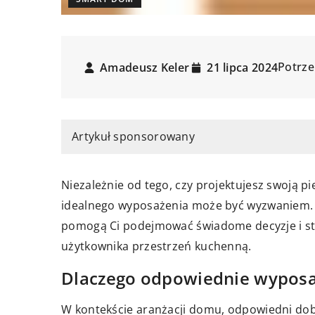
Potrze
Amadeusz Keler
21 lipca 2024
Artykuł sponsorowany
Niezależnie od tego, czy projektujesz swoją pi
idealnego wyposażenia może być wyzwaniem. A
pomogą Ci podejmować świadome decyzje i stw
użytkownika przestrzeń kuchenną.
Dlaczego odpowiednie wyposaż
W kontekście aranżacji domu, odpowiedni dobó