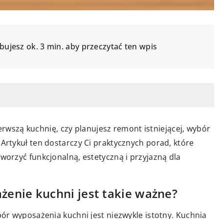
bujesz ok. 3 min. aby przeczytać ten wpis
erwszą kuchnię, czy planujesz remont istniejącej, wybór
rtykuł ten dostarczy Ci praktycznych porad, które
orzyć funkcjonalną, estetyczną i przyjazną dla
enie kuchni jest takie ważne?
r wyposażenia kuchni jest niezwykle istotny. Kuchnia