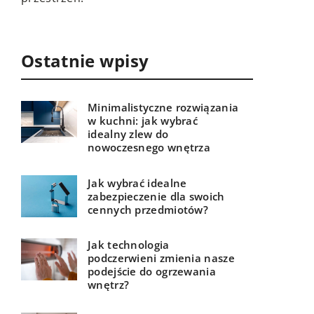
akceso
przest
Ostatnie wpisy
Minimalistyczne rozwiązania
w kuchni: jak wybrać
idealny zlew do
nowoczesnego wnętrza
Jak wybrać idealne
zabezpieczenie dla swoich
cennych przedmiotów?
Jak technologia
podczerwieni zmienia nasze
podejście do ogrzewania
wnętrz?