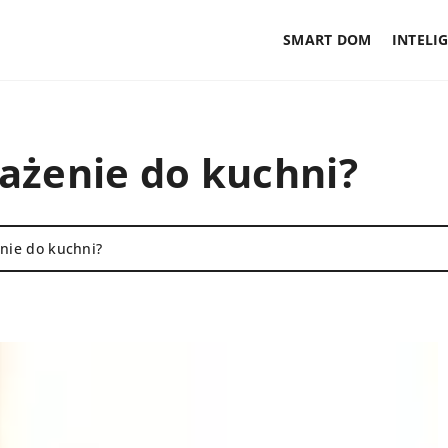
SMART DOM
INTELI
ażenie do kuchni?
nie do kuchni?