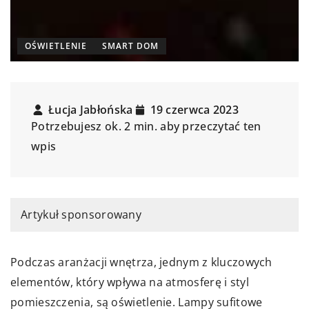
OŚWIETLENIE
SMART DOM
Łucja Jabłońska
19 czerwca 2023
Potrzebujesz ok. 2 min. aby przeczytać ten
wpis
Artykuł sponsorowany
Podczas aranżacji wnętrza, jednym z kluczowych
elementów, który wpływa na atmosferę i styl
pomieszczenia, są oświetlenie. Lampy sufitowe