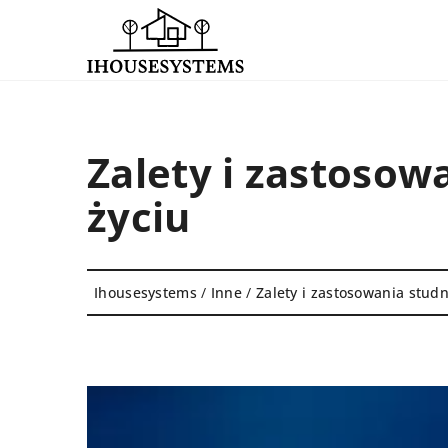
Zalety i zastoso
życiu
Ihousesystems
/
Inne
/
Zalety i zastosowania stud