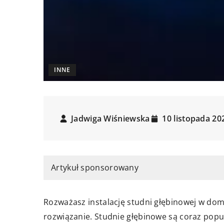
INNE
Jadwiga Wiśniewska
10 listopada 20
Artykuł sponsorowany
Rozważasz instalację studni głębinowej w domu
rozwiązanie. Studnie głębinowe są coraz pop