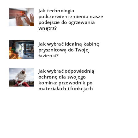
Jak technologia
podczerwieni zmienia nasze
podejście do ogrzewania
wnętrz?
Jak wybrać idealną kabinę
prysznicową do Twojej
łazienki?
Jak wybrać odpowiednią
ochronę dla swojego
komina: przewodnik po
materiałach i funkcjach