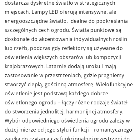
dostarcza dyskretne światło w strategicznych
miejscach. Lampy LED oferują intensywne, ale
energooszczędne światło, idealne do podkreślania
szczególnych cech ogrodu. Światła punktowe są
doskonałe do akcentowania indywidualnych roślin
lub rzeźb, podczas gdy reflektory są używane do
oświetlenia większych obszarów lub kompozycji
krajobrazowych. Latarnie dodają uroku i mają
zastosowanie w przestrzeniach, gdzie pragniemy
stworzyć ciepłą, gościnną atmosferę. Wielofunkcyjne
oświetlenie jest podstawą każdego dobrze
oświetlonego ogrodu – łączy różne rodzaje świateł
do stworzenia jednolitej, harmonijnej atmosfery.
Wybór odpowiedniego oświetlenia ogrodu zależy w
dużej mierze od jego stylu i funkcji – romantycznego
zaułka do czytania czy funkcjonalnej przestrzeni do