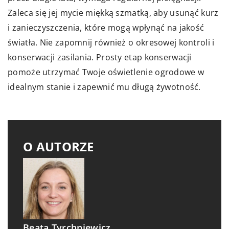
Zaleca się jej mycie miękką szmatką, aby usunąć kurz
i zanieczyszczenia, które mogą wpłynąć na jakość
światła. Nie zapomnij również o okresowej kontroli i
konserwacji zasilania. Prosty etap konserwacji
pomoże utrzymać Twoje oświetlenie ogrodowe w
idealnym stanie i zapewnić mu długą żywotność.
O AUTORZE
Beata Tyrchniewicz